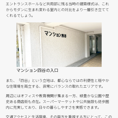
エントランスホールなど共用部に残る当時の建築様式は、これ
からモダンに生まれ変わる室内との対比をより一層引き立てて
くれるでしょう。
マンション四谷の入口
また、「四谷」という立地は、都心ならではの利便性と穏やか
な住環境を両立する、非常にバランスの取れたエリアです。
周辺にはオフィスや教育機関が集まる一方、緑豊かな公園や歴
史ある商店街も点在。スーパーマーケットや公共施設も徒歩圏
内に充実しており、日々の暮らしやすさを実感できます。
交通アクセスと生活環境、その両方を重視する方にとって、この