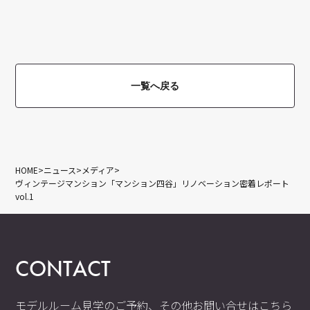
一覧へ戻る
>
>
>
HOME
ニュース
メディア
ヴィンテージマンション「マンション四谷」リノベーション密着レポート
vol.1
CONTACT
モデルルーム見学のご予約、その他お問い合せはこちら